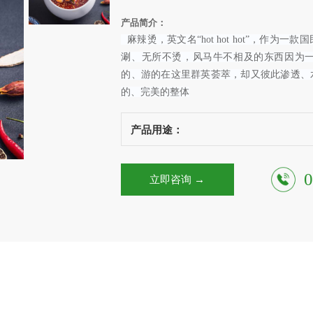
产品简介：
麻辣烫，英文名“hot hot hot”，作
涮、无所不烫，风马牛不相及的东西因为
的、游的在这里群英荟萃，却又彼此渗透、
的、完美的整体
产品用途：
0
立即咨询 →