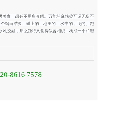
为一款国民美食，想必不用多介绍。万能的麻辣烫可谓无所不
一个锅而结缘。树上的、地里的、水中的，飞的、跑
水乳交融，那么独特又觉得似曾相识，构成一个和谐
20-8616 7578