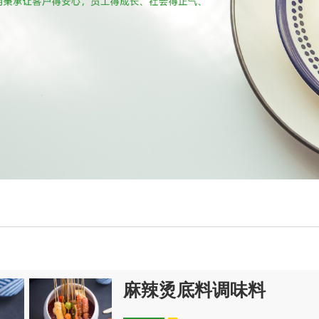
麻辣烫底料调味料