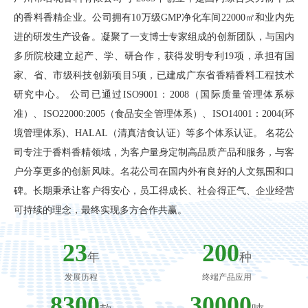
的香料香精企业。公司拥有10万级GMP净化车间22000㎡和业内先
进的研发生产设备。凝聚了一支博士专家组成的创新团队，与国内
多所院校建立起产、学、研合作，获得发明专利19项，承担有国
家、省、市级科技创新项目5项，已建成广东省香精香料工程技术
研究中心。 公司已通过ISO9001：2008（国际质量管理体系标
准）、ISO22000:2005（食品安全管理体系）、ISO14001：2004(环
境管理体系)、HALAL（清真洁食认证）等多个体系认证。 名花公
司专注于香料香精领域，为客户量身定制高品质产品和服务，与客
户分享更多的创新风味。名花公司在国内外有良好的人文氛围和口
碑。长期秉承让客户得安心，员工得成长、社会得正气、企业经营
可持续的理念，最终实现多方合作共赢。
23
200
年
种
发展历程
终端产品应用
8300
30000