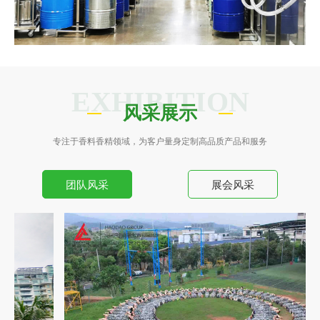
EXHIBITION
风采展示
专注于香料香精领域，为客户量身定制高品质产品和服务
团队风采
展会风采