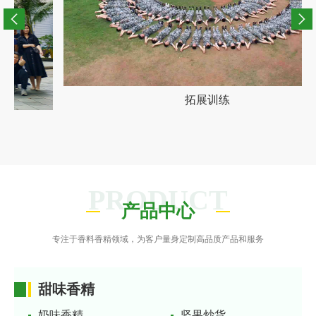
拓展训练
PRODUCT
产品中心
专注于香料香精领域，为客户量身定制高品质产品和服务
甜味香精
奶味香精
坚果炒货