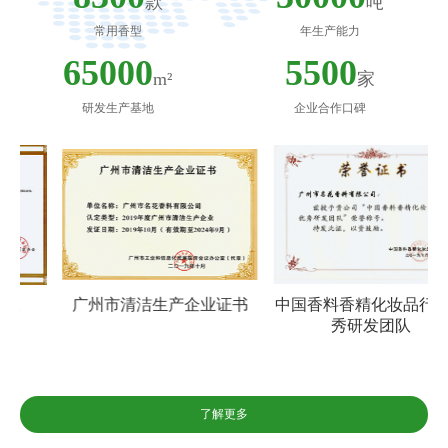
款
吨
常用香型
年生产能力
65000
5500
m²
家
研发生产基地
企业合作口碑
广州市清洁生产企业证书
中国香料香精化妆品行业优
秀研发团队
了解更多