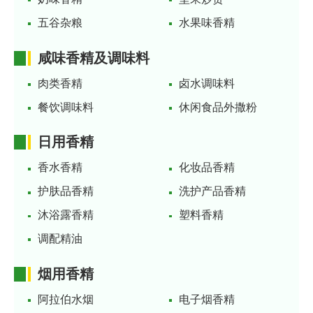
五谷杂粮
水果味香精
咸味香精及调味料
肉类香精
卤水调味料
餐饮调味料
休闲食品外撒粉
日用香精
香水香精
化妆品香精
护肤品香精
洗护产品香精
沐浴露香精
塑料香精
调配精油
烟用香精
阿拉伯水烟
电子烟香精