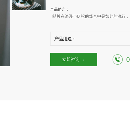
产品简介：
浪漫与庆祝的场合中是如此的流行，
蜡烛在
产品用途：
0
立即咨询 →