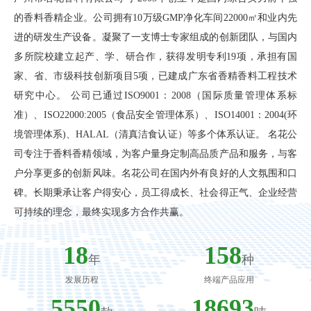
的香料香精企业。公司拥有10万级GMP净化车间22000㎡和业内先
进的研发生产设备。凝聚了一支博士专家组成的创新团队，与国内
多所院校建立起产、学、研合作，获得发明专利19项，承担有国
家、省、市级科技创新项目5项，已建成广东省香精香料工程技术
研究中心。 公司已通过ISO9001：2008（国际质量管理体系标
准）、ISO22000:2005（食品安全管理体系）、ISO14001：2004(环
境管理体系)、HALAL（清真洁食认证）等多个体系认证。 名花公
司专注于香料香精领域，为客户量身定制高品质产品和服务，与客
户分享更多的创新风味。名花公司在国内外有良好的人文氛围和口
碑。长期秉承让客户得安心，员工得成长、社会得正气、企业经营
可持续的理念，最终实现多方合作共赢。
22
199
年
种
发展历程
终端产品应用
8121
28876