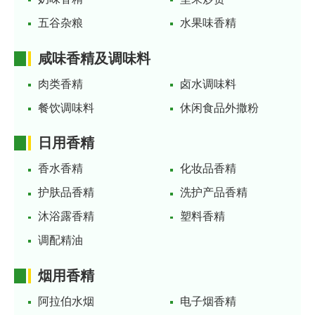
五谷杂粮
水果味香精
咸味香精及调味料
肉类香精
卤水调味料
餐饮调味料
休闲食品外撒粉
日用香精
香水香精
化妆品香精
护肤品香精
洗护产品香精
沐浴露香精
塑料香精
调配精油
烟用香精
阿拉伯水烟
电子烟香精