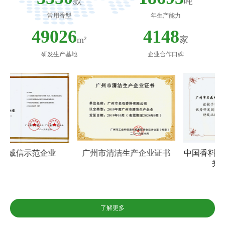
款
吨
常用香型
年生产能力
64821
5484
m²
家
研发生产基地
企业合作口碑
广州市清洁生产企业证书
中国香料香精化妆品行业优
秀研发团队
了解更多