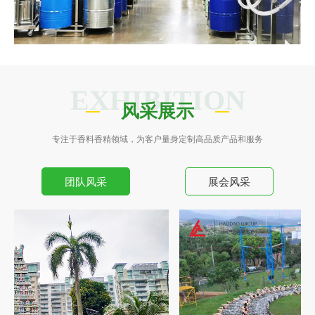
EXHIBITION
风采展示
专注于香料香精领域，为客户量身定制高品质产品和服务
团队风采
展会风采