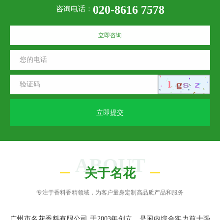
020-8616 7578
咨询电话：
立即咨询
立即提交
ABOUT
关于名花
专注于香料香精领域，为客户量身定制高品质产品和服务
广州市名花香料有限公司 于2003年创立，是国内综合实力前十强