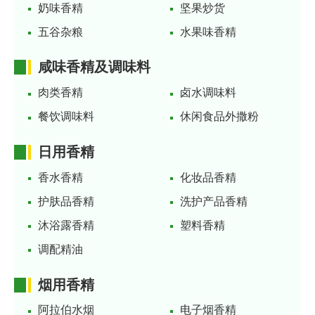
奶味香精
坚果炒货
五谷杂粮
水果味香精
咸味香精及调味料
肉类香精
卤水调味料
餐饮调味料
休闲食品外撒粉
日用香精
香水香精
化妆品香精
护肤品香精
洗护产品香精
沐浴露香精
塑料香精
调配精油
烟用香精
阿拉伯水烟
电子烟香精