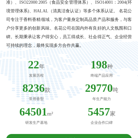
准）、ISO22000:2005（食品安全管理体系）、ISO14001：2004(环
境管理体系)、HALAL（清真洁食认证）等多个体系认证。 名花公
司专注于香料香精领域，为客户量身定制高品质产品和服务，与客
户分享更多的创新风味。名花公司在国内外有良好的人文氛围和口
碑。长期秉承让客户得安心，员工得成长、社会得正气、企业经营
可持续的理念，最终实现多方合作共赢。
23
200
年
种
发展历程
终端产品应用
8300
30000
款
吨
常用香型
年生产能力
65000
5500
m²
家
研发生产基地
企业合作口碑