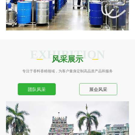
EXHIBITION
风采展示
专注于香料香精领域，为客户量身定制高品质产品和服务
团队风采
展会风采