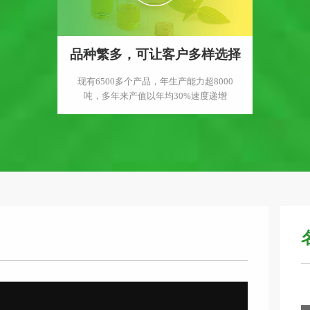
品种繁多，可让客户多样选择
现有6500多个产品，年生产能力超8000
吨，多年来产值以年均30%速度递增