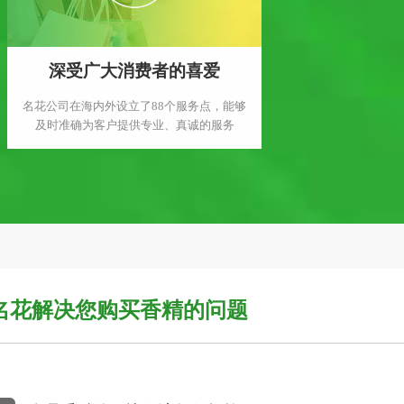
深受广大消费者的喜爱
名花公司在海内外设立了88个服务点，能够
及时准确为客户提供专业、真诚的服务
名花解决您购买香精的问题