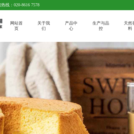
热线：020-8616 7578
网站首
关于我
产品中
生产与品
天然
页
们
心
控
料