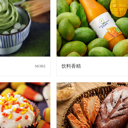
饮料香精
MORE