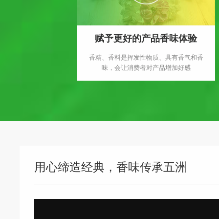
赋予更好的产品香味体验
香精、香料是挥发性物质、具有香气和香
味，会让消费者对产品增加好感
用心缔造经典，香味传承五洲