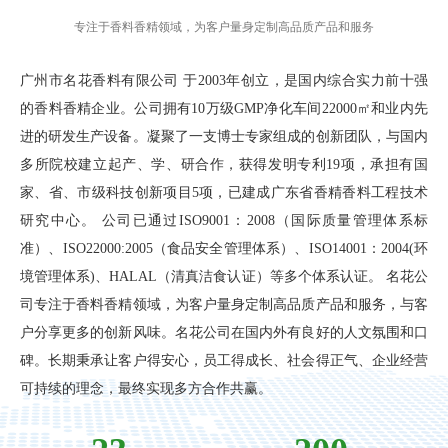
专注于香料香精领域，为客户量身定制高品质产品和服务
广州市名花香料有限公司 于2003年创立，是国内综合实力前十强
的香料香精企业。公司拥有10万级GMP净化车间22000㎡和业内先
进的研发生产设备。凝聚了一支博士专家组成的创新团队，与国内
多所院校建立起产、学、研合作，获得发明专利19项，承担有国
家、省、市级科技创新项目5项，已建成广东省香精香料工程技术
研究中心。 公司已通过ISO9001：2008（国际质量管理体系标
准）、ISO22000:2005（食品安全管理体系）、ISO14001：2004(环
境管理体系)、HALAL（清真洁食认证）等多个体系认证。 名花公
司专注于香料香精领域，为客户量身定制高品质产品和服务，与客
户分享更多的创新风味。名花公司在国内外有良好的人文氛围和口
碑。长期秉承让客户得安心，员工得成长、社会得正气、企业经营
可持续的理念，最终实现多方合作共赢。