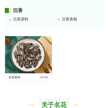
沉香
沉香原料
沉香香精
炒货香精
MORE
ABOUT
关于名花