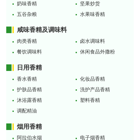
奶味香精
坚果炒货
五谷杂粮
水果味香精
咸味香精及调味料
肉类香精
卤水调味料
餐饮调味料
休闲食品外撒粉
日用香精
香水香精
化妆品香精
护肤品香精
洗护产品香精
沐浴露香精
塑料香精
调配精油
烟用香精
阿拉伯水烟
电子烟香精