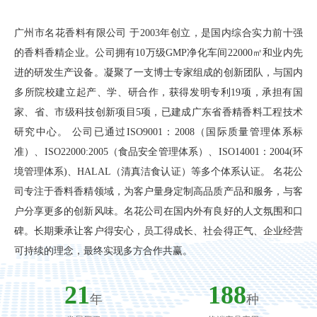
广州市名花香料有限公司 于2003年创立，是国内综合实力前十强
的香料香精企业。公司拥有10万级GMP净化车间22000㎡和业内先
进的研发生产设备。凝聚了一支博士专家组成的创新团队，与国内
多所院校建立起产、学、研合作，获得发明专利19项，承担有国
家、省、市级科技创新项目5项，已建成广东省香精香料工程技术
研究中心。 公司已通过ISO9001：2008（国际质量管理体系标
准）、ISO22000:2005（食品安全管理体系）、ISO14001：2004(环
境管理体系)、HALAL（清真洁食认证）等多个体系认证。 名花公
司专注于香料香精领域，为客户量身定制高品质产品和服务，与客
户分享更多的创新风味。名花公司在国内外有良好的人文氛围和口
碑。长期秉承让客户得安心，员工得成长、社会得正气、企业经营
可持续的理念，最终实现多方合作共赢。
23
200
年
种