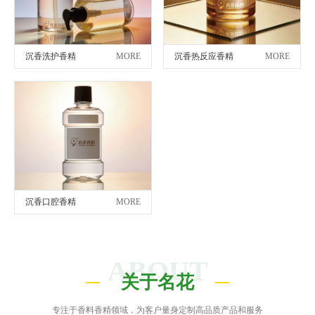
沉香洗护香精
MORE
沉香热反应香精
MORE
沉香口腔香精
MORE
ABOUT
关于名花
专注于香料香精领域，为客户量身定制高品质产品和服务