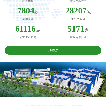
发展历程
终端产品应用
8300
30000
款
吨
常用香型
年生产能力
65000
5500
m²
家
研发生产基地
企业合作口碑
了解更多