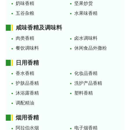
奶味香精
坚果炒货
五谷杂粮
水果味香精
咸味香精及调味料
肉类香精
卤水调味料
餐饮调味料
休闲食品外撒粉
日用香精
香水香精
化妆品香精
护肤品香精
洗护产品香精
沐浴露香精
塑料香精
调配精油
烟用香精
阿拉伯水烟
电子烟香精