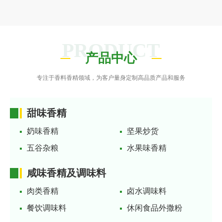
PRODUCT
产品中心
专注于香料香精领域，为客户量身定制高品质产品和服务
甜味香精
奶味香精
坚果炒货
五谷杂粮
水果味香精
咸味香精及调味料
肉类香精
卤水调味料
餐饮调味料
休闲食品外撒粉