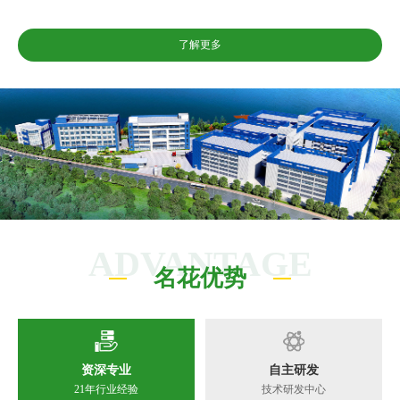
了解更多
ADVANTAGE
名花优势
资深专业
自主研发
21年行业经验
技术研发中心