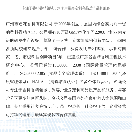
专注于香料香精领域，为客户量身定制高品质产品和服务
广州市名花香料有限公司 于2003年创立，是国内综合实力前十强
的香料香精企业。公司拥有10万级GMP净化车间22000㎡和业内先
进的研发生产设备。凝聚了一支博士专家组成的创新团队，与国内
多所院校建立起产、学、研合作，获得发明专利19项，承担有国
家、省、市级科技创新项目5项，已建成广东省香精香料工程技术
研究中心。 公司已通过ISO9001：2008（国际质量管理体系标
准）、ISO22000:2005（食品安全管理体系）、ISO14001：2004(环
境管理体系)、HALAL（清真洁食认证）等多个体系认证。 名花公
司专注于香料香精领域，为客户量身定制高品质产品和服务，与客
户分享更多的创新风味。名花公司在国内外有良好的人文氛围和口
碑。长期秉承让客户得安心，员工得成长、社会得正气、企业经营
可持续的理念，最终实现多方合作共赢。