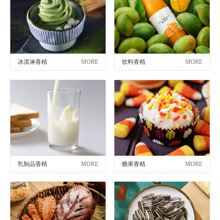
冰淇淋香精
MORE
饮料香精
MORE
乳制品香精
MORE
糖果香精
MORE