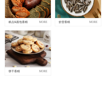
糕点&面包香精
MORE
炒货香精
MORE
饼干香精
MORE