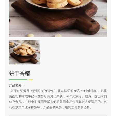
饼干香精
产品简介：
饼干的词源是“烤过两次的面包”，是从法语的bis和cuit中由来的。它是
用面粉和水或牛奶不放酵母而烤出来的，可作为旅行、航海、登山时的
储存食品，在战争时期用于军人们的备用食品也是非常方便适用的。名
花在烘焙产业深耕多年，产品品类众多，给到您更多的选择。