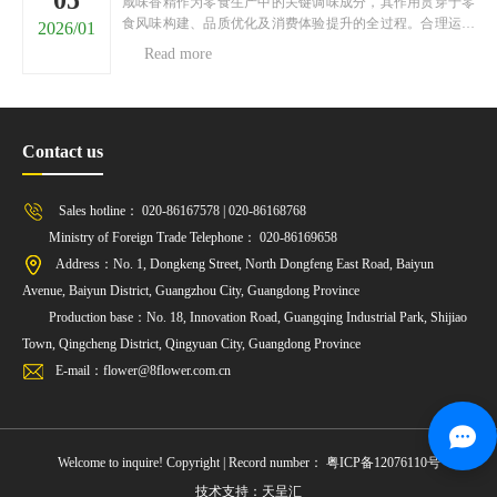
05
咸味香精作为零食生产中的关键调味成分，其作用贯穿于零
食风味构建、品质优化及消费体验提升的全过程。合理运用
2026/01
咸味香精，能够契合消费者对咸味零食的风味需求，增强零
Read more
食的市场竞争力。以下将从四个核心维度，阐述咸味香精在
零食中的重要作用。一、构建核心风味基调咸味香精是零食
核......
Contact us
Sales hotline： 020-86167578 | 020-86168768
Ministry of Foreign Trade Telephone： 020-86169658
Address：No. 1, Dongkeng Street, North Dongfeng East Road, Baiyun
Avenue, Baiyun District, Guangzhou City, Guangdong Province
Production base：No. 18, Innovation Road, Guangqing Industrial Park, Shijiao
Town, Qingcheng District, Qingyuan City, Guangdong Province
E-mail：flower@8flower.com.cn
Welcome to inquire! Copyright | Record number：
粤ICP备12076110号
技术支持：天呈汇