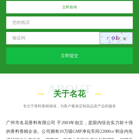
立即咨询
立即提交
ABOUT
关于名花
专注于香料香精领域，为客户量身定制高品质产品和服务
广州市名花香料有限公司 于2003年创立，是国内综合实力前十强
的香料香精企业。公司拥有10万级GMP净化车间22000㎡和业内先