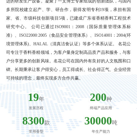
进的研发生产设备。凝聚了一支博士专家组成的创新团队，与国内
多所院校建立起产、学、研合作，获得发明专利19项，承担有国
家、省、市级科技创新项目5项，已建成广东省香精香料工程技术
研究中心。 公司已通过ISO9001：2008（国际质量管理体系标
准）、ISO22000:2005（食品安全管理体系）、ISO14001：2004(环
境管理体系)、HALAL（清真洁食认证）等多个体系认证。 名花公
司专注于香料香精领域，为客户量身定制高品质产品和服务，与客
户分享更多的创新风味。名花公司在国内外有良好的人文氛围和口
碑。长期秉承让客户得安心，员工得成长、社会得正气、企业经营
可持续的理念，最终实现多方合作共赢。
19
200
年
种
发展历程
终端产品应用
8300
30000
款
吨
常用香型
年生产能力