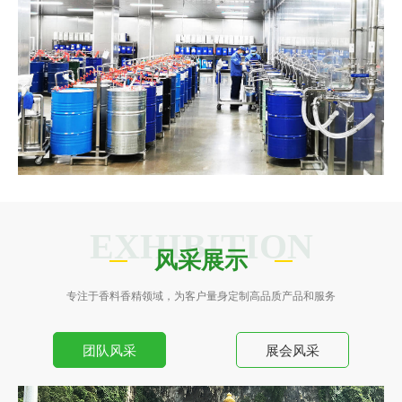
EXHIBITION
风采展示
专注于香料香精领域，为客户量身定制高品质产品和服务
团队风采
展会风采