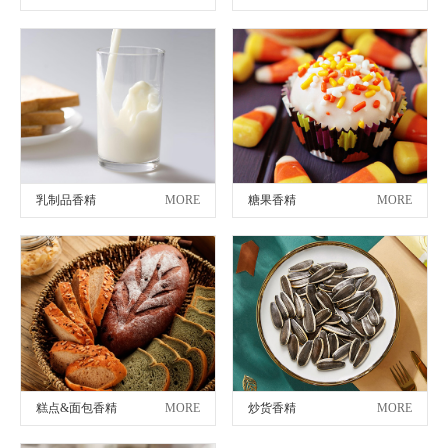
乳制品香精
MORE
糖果香精
MORE
糕点&面包香精
MORE
炒货香精
MORE