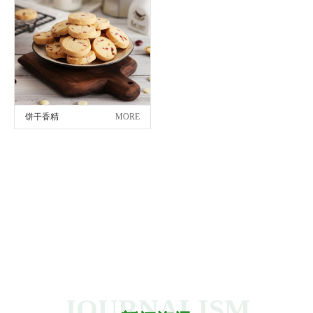
饼干香精
MORE
JOURNALISM