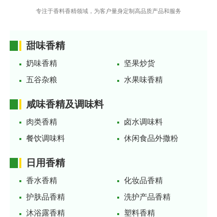
专注于香料香精领域，为客户量身定制高品质产品和服务
甜味香精
奶味香精
坚果炒货
五谷杂粮
水果味香精
咸味香精及调味料
肉类香精
卤水调味料
餐饮调味料
休闲食品外撒粉
日用香精
香水香精
化妆品香精
护肤品香精
洗护产品香精
沐浴露香精
塑料香精