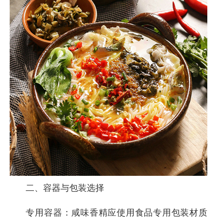
二、容器与包装选择
专用容器：咸味香精应使用食品专用包装材质