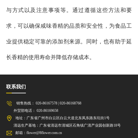
与方式以及注意事项等。通过遵循这些方法和要
求，可以确保咸味香精的品质和安全性，为食品工
业提供稳定可靠的添加剂来源。同时，也有助于延
长香精的使用寿命并降低存储成本。
联系我们
销售热线： 020-86167578 | 020-86168768
外贸部电话： 020-86169658
地址：广东省广州市白云区白云大道北东凤东路东坑街1号
清远生产基地：广东省清远市清城区石角镇广清产业园创新路18号
邮箱：flower@8flower.com.cn